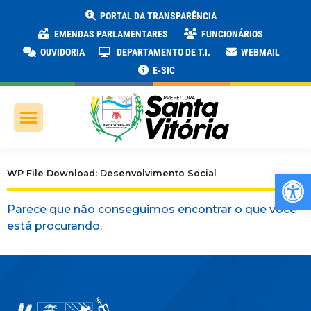
PORTAL DA TRANSPARÊNCIA
EMENDAS PARLAMENTARES
FUNCIONÁRIOS
OUVIDORIA
DEPARTAMENTO DE T.I.
WEBMAIL
E-SIC
Ab
WP File Download: Desenvolvimento Social
Parece que não conseguimos encontrar o que você
está procurando.