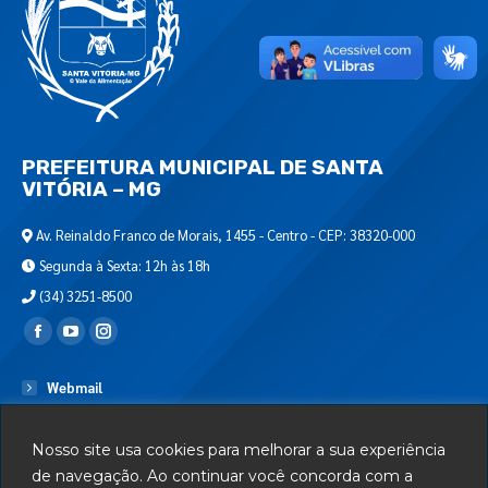
PREFEITURA MUNICIPAL DE SANTA
VITÓRIA – MG
Av. Reinaldo Franco de Morais, 1455 - Centro - CEP: 38320-000
Segunda à Sexta: 12h às 18h
(34) 3251-8500
Encontre-nos em:
Webmail
Departamento de T.I.
Nosso site usa cookies para melhorar a sua experiência
Serviços
de navegação. Ao continuar você concorda com a