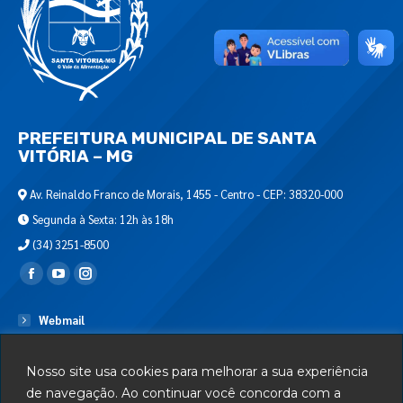
PREFEITURA MUNICIPAL DE SANTA
VITÓRIA – MG
Av. Reinaldo Franco de Morais, 1455 - Centro - CEP: 38320-000
Segunda à Sexta: 12h às 18h
(34) 3251-8500
Encontre-nos em:
Webmail
Departamento de T.I.
Nosso site usa cookies para melhorar a sua experiência
Serviços
de navegação. Ao continuar você concorda com a