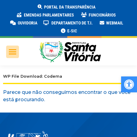
PORTAL DA TRANSPARÊNCIA
EMENDAS PARLAMENTARES
FUNCIONÁRIOS
OUVIDORIA
DEPARTAMENTO DE T.I.
WEBMAIL
E-SIC
Ab
WP File Download: Codema
Parece que não conseguimos encontrar o que você
está procurando.