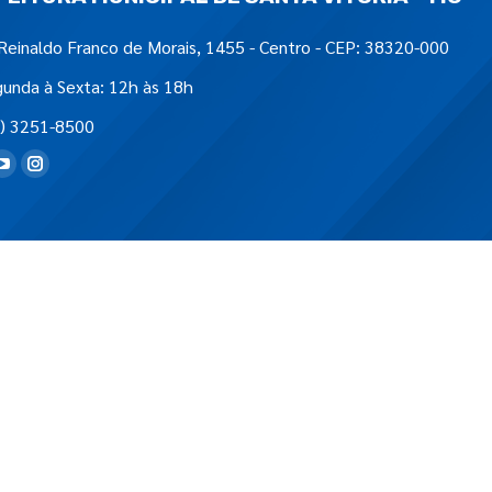
Reinaldo Franco de Morais, 1455 - Centro - CEP: 38320-000
unda à Sexta: 12h às 18h
) 3251-8500
tre-nos em: