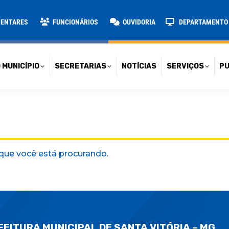
TARIAS
NOTÍCIAS
SERVIÇOS
PUBLICAÇÕES
CONT
MENTARES
FUNCIONÁRIOS
OUVIDORIA
DEPARTAMENTO D
 MUNICÍPIO
SECRETARIAS
NOTÍCIAS
SERVIÇOS
PU
que você está procurando.
FEITURA MUNICIPAL DE SANTA VITÓRIA – MG