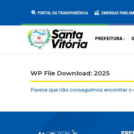
PREFEITURA
O MUNICÍPIO
SECRE
PORTAL DA TRANSPARÊNCIA
EMENDAS PARLA
PREFEITURA
O
WP File Download: 2025
Parece que não conseguimos encontrar o 
PRE