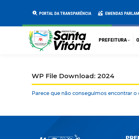
PREFEITURA
O MUNICÍPIO
SECRE
PORTAL DA TRANSPARÊNCIA
EMENDAS PARLA
PREFEITURA
O
WP File Download: 2024
Parece que não conseguimos encontrar o 
PRE