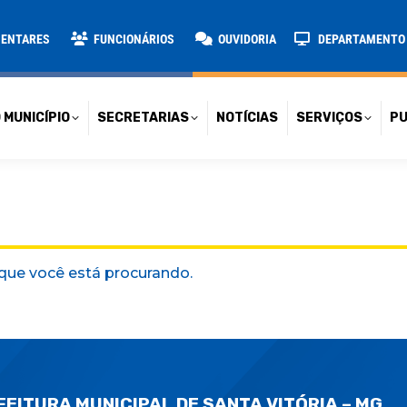
TARIAS
NOTÍCIAS
SERVIÇOS
PUBLICAÇÕES
CONT
MENTARES
FUNCIONÁRIOS
OUVIDORIA
DEPARTAMENTO D
 MUNICÍPIO
SECRETARIAS
NOTÍCIAS
SERVIÇOS
PU
que você está procurando.
FEITURA MUNICIPAL DE SANTA VITÓRIA – MG