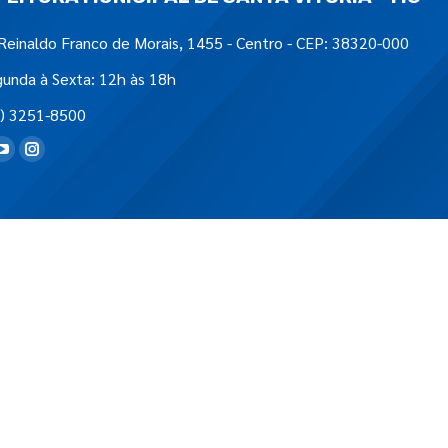
Reinaldo Franco de Morais, 1455 - Centro - CEP: 38320-000
unda à Sexta: 12h às 18h
) 3251-8500
tre-nos em: