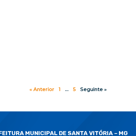
« Anterior
1
…
5
Seguinte »
FEITURA MUNICIPAL DE SANTA VITÓRIA – MG