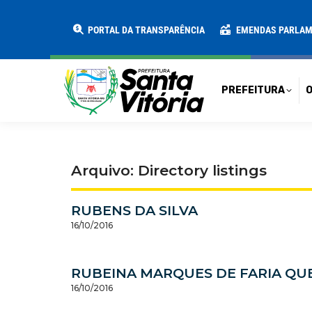
PREFEITURA
O MUNICÍPIO
SECRE
PORTAL DA TRANSPARÊNCIA
EMENDAS PARLA
PREFEITURA
O
Arquivo: Directory listings
RUBENS DA SILVA
16/10/2016
RUBEINA MARQUES DE FARIA QU
16/10/2016