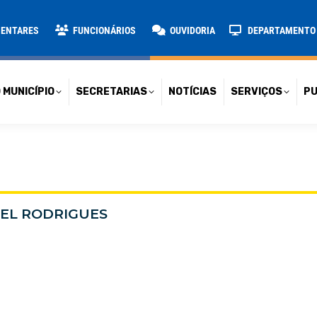
TARIAS
NOTÍCIAS
SERVIÇOS
PUBLICAÇÕES
CONT
MENTARES
FUNCIONÁRIOS
OUVIDORIA
DEPARTAMENTO D
 MUNICÍPIO
SECRETARIAS
NOTÍCIAS
SERVIÇOS
PU
NEL RODRIGUES