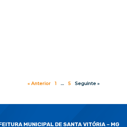
« Anterior
1
…
5
Seguinte »
FEITURA MUNICIPAL DE SANTA VITÓRIA – MG