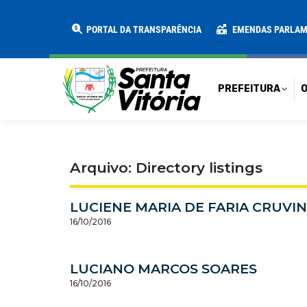
PREFEITURA
O MUNICÍPIO
SECRE
PORTAL DA TRANSPARÊNCIA
EMENDAS PARLA
PREFEITURA
O
Arquivo: Directory listings
LUCIENE MARIA DE FARIA CRUVI
16/10/2016
LUCIANO MARCOS SOARES
16/10/2016