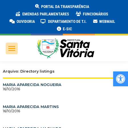
PORTAL DA TRANSPARÊNCIA
EMENDAS PARLAMENTARES
FUNCIONÁRIOS
OUVIDORIA
DEPARTAMENTO DE T.I.
WEBMAIL
E-SIC
Ab
Arquivo: Directory listings
MARIA APARECIDA NOGUEIRA
16/10/2016
MARIA APARECIDA MARTINS
16/10/2016