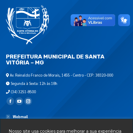
PREFEITURA MUNICIPAL DE SANTA
VITÓRIA – MG
Av. Reinaldo Franco de Morais, 1455 - Centro - CEP: 38320-000
Segunda à Sexta: 12h às 18h
(34) 3251-8500
Encontre-nos em:
Webmail
Departamento de T.I.
Nosso site usa cookies para melhorar a sua experiência