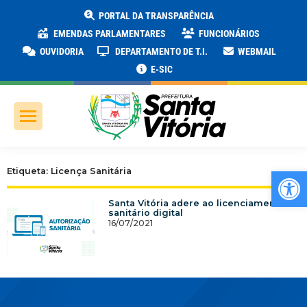
PORTAL DA TRANSPARÊNCIA
EMENDAS PARLAMENTARES
FUNCIONÁRIOS
OUVIDORIA
DEPARTAMENTO DE T.I.
WEBMAIL
E-SIC
Ab
Etiqueta: Licença Sanitária
Santa Vitória adere ao licenciamento
sanitário digital
16/07/2021