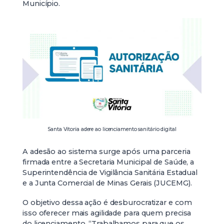
Município.
Santa Vitoria adere ao licenciamento sanitário digital
A adesão ao sistema surge após uma parceria
firmada entre a Secretaria Municipal de Saúde, a
Superintendência de Vigilância Sanitária Estadual
e a Junta Comercial de Minas Gerais (JUCEMG).
O objetivo dessa ação é desburocratizar e com
isso oferecer mais agilidade para quem precisa
do licenciamento. “Trabalhamos para que os