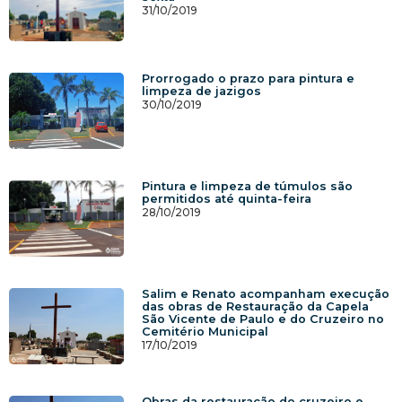
31/10/2019
Prorrogado o prazo para pintura e
limpeza de jazigos
30/10/2019
Pintura e limpeza de túmulos são
permitidos até quinta-feira
28/10/2019
Salim e Renato acompanham execução
das obras de Restauração da Capela
São Vicente de Paulo e do Cruzeiro no
Cemitério Municipal
17/10/2019
Obras da restauração do cruzeiro e