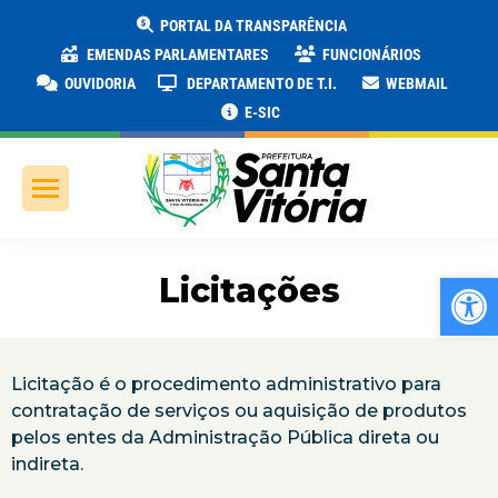
PORTAL DA TRANSPARÊNCIA
EMENDAS PARLAMENTARES
FUNCIONÁRIOS
OUVIDORIA
DEPARTAMENTO DE T.I.
WEBMAIL
E-SIC
Ab
Licitações
Licitação é o procedimento administrativo para
contratação de serviços ou aquisição de produtos
pelos entes da Administração Pública direta ou
indireta.