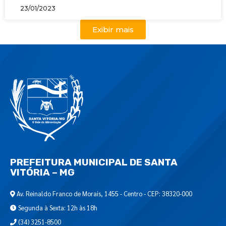
23/01/2023
Exibir mais
PREFEITURA MUNICIPAL DE SANTA
VITÓRIA – MG
Av. Reinaldo Franco de Morais, 1455 - Centro - CEP: 38320-000
Segunda à Sexta: 12h às 18h
(34) 3251-8500