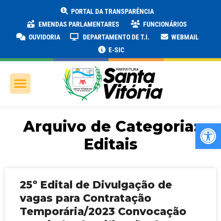
PORTAL DA TRANSPARÊNCIA
EMENDAS PARLAMENTARES
FUNCIONÁRIOS
OUVIDORIA
DEPARTAMENTO DE T.I.
WEBMAIL
E-SIC
Arquivo de Categoria:
Ab
Editais
25º Edital de Divulgação de
vagas para Contratação
Temporária/2023 Convocação