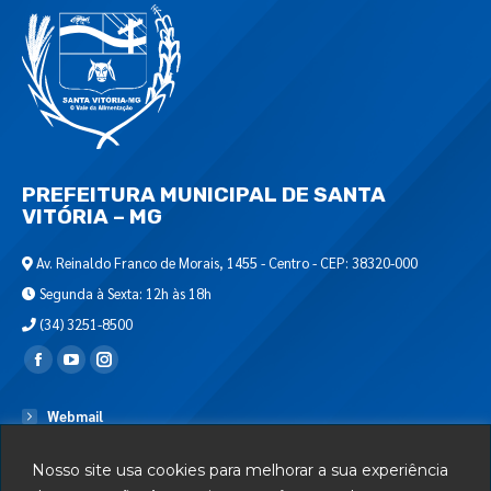
PREFEITURA MUNICIPAL DE SANTA
VITÓRIA – MG
Av. Reinaldo Franco de Morais, 1455 - Centro - CEP: 38320-000
Segunda à Sexta: 12h às 18h
(34) 3251-8500
Encontre-nos em:
Webmail
Departamento de T.I.
Nosso site usa cookies para melhorar a sua experiência
Serviços