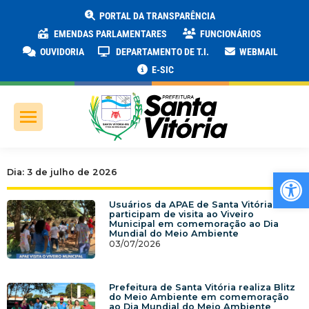
PORTAL DA TRANSPARÊNCIA
EMENDAS PARLAMENTARES
FUNCIONÁRIOS
OUVIDORIA
DEPARTAMENTO DE T.I.
WEBMAIL
E-SIC
Ab
Dia: 3 de julho de 2026
Usuários da APAE de Santa Vitória
participam de visita ao Viveiro
Municipal em comemoração ao Dia
Mundial do Meio Ambiente
03/07/2026
Prefeitura de Santa Vitória realiza Blitz
do Meio Ambiente em comemoração
ao Dia Mundial do Meio Ambiente