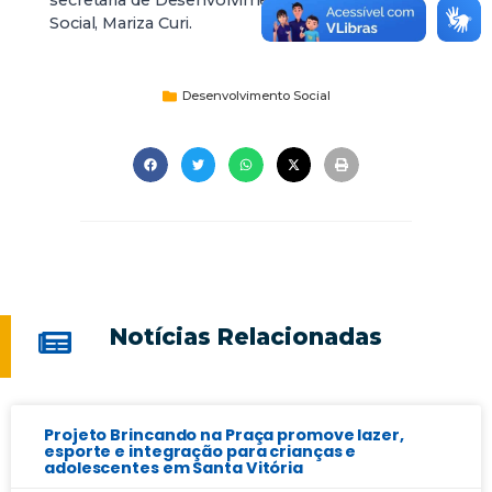
secretária de Desenvolvimento
Social, Mariza Curi.
Desenvolvimento Social
Notícias Relacionadas
Projeto Brincando na Praça promove lazer,
esporte e integração para crianças e
adolescentes em Santa Vitória