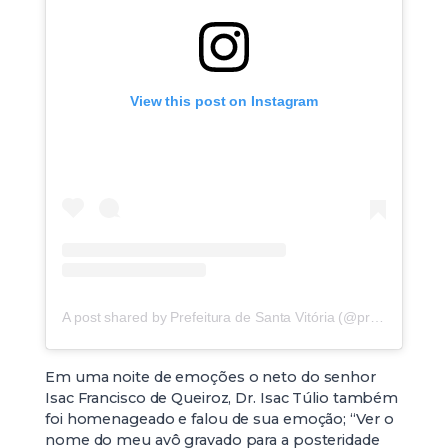
View this post on Instagram
A post shared by Prefeitura de Santa Vitória (@prefeiturasv)
Em uma noite de emoções o neto do senhor
Isac Francisco de Queiroz, Dr. Isac Túlio também
foi homenageado e falou de sua emoção; “Ver o
nome do meu avô gravado para a posteridade