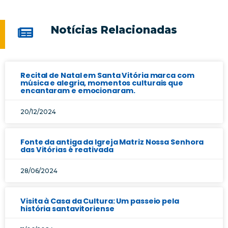
Notícias Relacionadas
Recital de Natal em Santa Vitória marca com
música e alegria, momentos culturais que
encantaram e emocionaram.
20/12/2024
Fonte da antiga da Igreja Matriz Nossa Senhora
das Vitórias é reativada
28/06/2024
Visita à Casa da Cultura: Um passeio pela
história santavitoriense