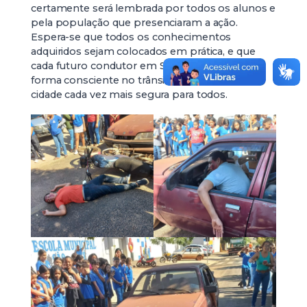
certamente será lembrada por todos os alunos e
pela população que presenciaram a ação.
Espera-se que todos os conhecimentos
adquiridos sejam colocados em prática, e que
cada futuro condutor em Santa Vitória aja de
forma consciente no trânsito, tornando nossa
cidade cada vez mais segura para todos.