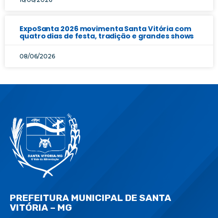
ExpoSanta 2026 movimenta Santa Vitória com
quatro dias de festa, tradição e grandes shows
08/06/2026
PREFEITURA MUNICIPAL DE SANTA
VITÓRIA – MG