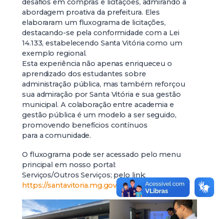
desafios em compras e licitações, admirando a
abordagem proativa da prefeitura. Eles
elaboraram um fluxograma de licitações,
destacando-se pela conformidade com a Lei
14.133, estabelecendo Santa Vitória como um
exemplo regional.
Esta experiência não apenas enriqueceu o
aprendizado dos estudantes sobre
administração pública, mas também reforçou
sua admiração por Santa Vitória e sua gestão
municipal. A colaboração entre academia e
gestão pública é um modelo a ser seguido,
promovendo benefícios contínuos
para a comunidade.
O fluxograma pode ser acessado pelo menu
principal em nosso portal:
Serviços/Outros Serviços; pelo link:
https://santavitoria.mg.gov.br/servicos/