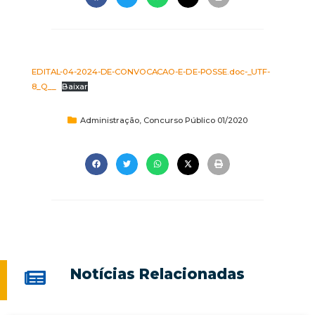
EDITAL-04-2024-DE-CONVOCACAO-E-DE-POSSE.doc-_UTF-
8_Q__
Baixar
Administração
,
Concurso Público 01/2020
Notícias Relacionadas