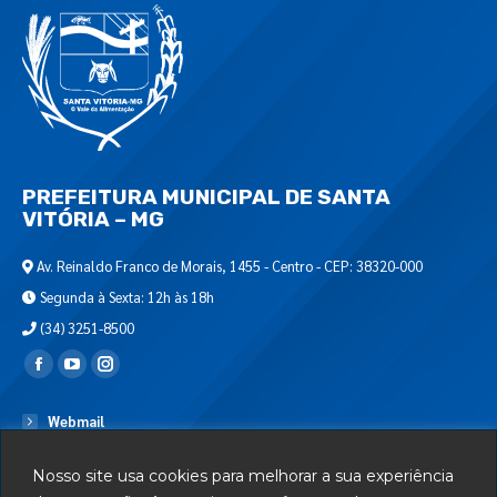
PREFEITURA MUNICIPAL DE SANTA
VITÓRIA – MG
Av. Reinaldo Franco de Morais, 1455 - Centro - CEP: 38320-000
Segunda à Sexta: 12h às 18h
(34) 3251-8500
Encontre-nos em:
Webmail
Departamento de T.I.
Nosso site usa cookies para melhorar a sua experiência
Serviços