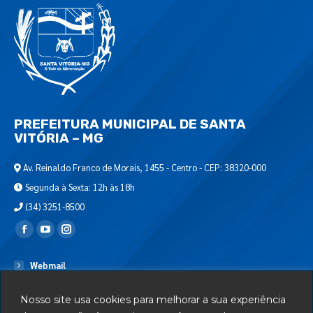
PREFEITURA MUNICIPAL DE SANTA
VITÓRIA – MG
Av. Reinaldo Franco de Morais, 1455 - Centro - CEP: 38320-000
Segunda à Sexta: 12h às 18h
(34) 3251-8500
Encontre-nos em:
Webmail
Departamento de T.I.
Nosso site usa cookies para melhorar a sua experiência
Serviços