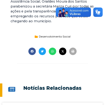
Assistência Social, Oraildes Moura dos Santos
parabenizou a secretária Mariza Curi por todas as
ações e pela transparência com que vem
empregando os recursos públicos que estão
chegando ao município.
Desenvolvimento Social
Notícias Relacionadas