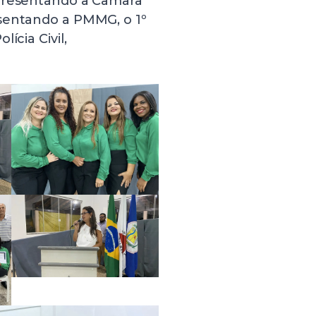
epresentando a Câmara
esentando a PMMG, o 1º
ícia Civil,