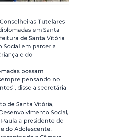
s Conselheiras Tutelares
 diplomadas em Santa
feitura de Santa Vitória
 Social em parceria
Criança e do
plomadas possam
 sempre pensando no
tes”, disse a secretária
o de Santa Vitória,
 Desenvolvimento Social,
e Paula a presidente do
 e do Adolescente,