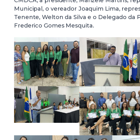
CMDCA, a presidente, Marizele Martins, r
Municipal, o vereador Joaquim Lima, repr
Tenente, Welton da Silva e o Delegado da Pol
Frederico Gomes Mesquita.