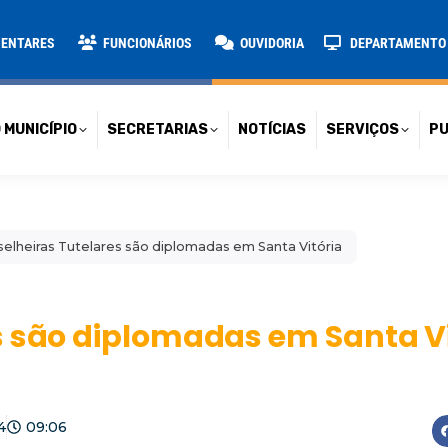
TARIAS
NOTÍCIAS
SERVIÇOS
PUBLICAÇÕES
CONT
MENTARES
FUNCIONÁRIOS
OUVIDORIA
DEPARTAMENTO D
 MUNICÍPIO
SECRETARIAS
NOTÍCIAS
SERVIÇOS
PU
elheiras Tutelares são diplomadas em Santa Vitória
s são diplomadas em Santa Vi
4
09:06