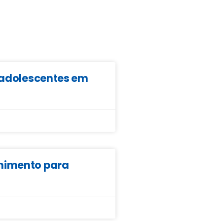
e adolescentes em
lhimento para