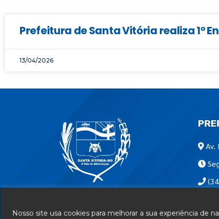
Prefeitura de Santa Vitória realiza 1º
13/04/2026
PRE
Av. 
Seg
(34
Encon
Nosso site usa cookies para melhorar a sua experiência de 