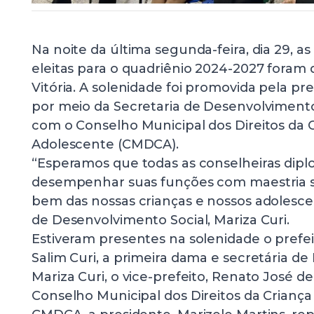
Na noite da última segunda-feira, dia 29, a
eleitas para o quadriênio 2024-2027 foram
Vitória. A solenidade foi promovida pela pre
por meio da Secretaria de Desenvolvimento
com o Conselho Municipal dos Direitos da 
Adolescente (CMDCA).
“Esperamos que todas as conselheiras di
desempenhar suas funções com maestria
bem das nossas crianças e nossos adolescen
de Desenvolvimento Social, Mariza Curi.
Estiveram presentes na solenidade o prefeit
Salim Curi, a primeira dama e secretária de
Mariza Curi, o vice-prefeito, Renato José d
Conselho Municipal dos Direitos da Criança