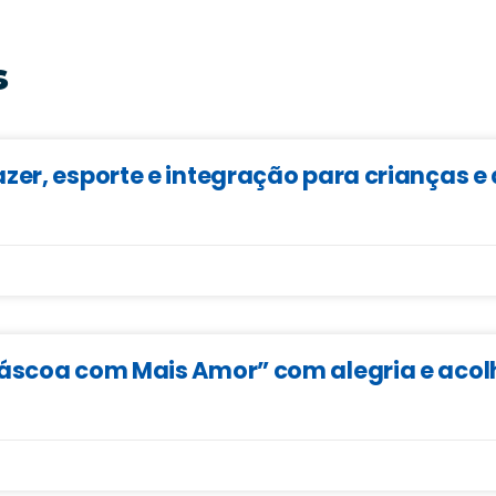
s
zer, esporte e integração para crianças 
Páscoa com Mais Amor” com alegria e aco