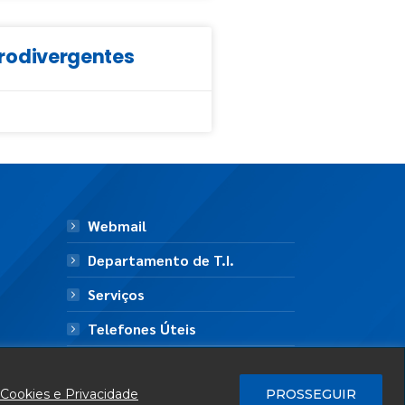
eurodivergentes
Webmail
Departamento de T.I.
Serviços
Telefones Úteis
Mapa do Site
 Cookies e Privacidade
PROSSEGUIR