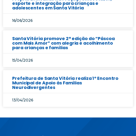
esporte e integração para crianças e
adolescentes em Santa Vitória
16/06/2026
Santa Vitória promove 2ª edição do “Páscoa
com Mais Amor” com alegria e acolhimento
para crianças e famílias
15/04/2026
Prefeitura de Santa Vitória realiza 1º Encontro
Municipal de Apoio às Famílias
Neurodivergentes
13/04/2026