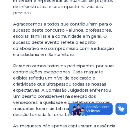
entender e representar as nuances de projetos
de infraestrutura e seu impacto na vida das
pessoas.
Agradecemos a todos que contribuíram para o
sucesso deste concurso – alunos, professores,
escolas, famílias e a comunidade em geral. O
sucesso deste evento reflete o espírito
colaborativo e o compromisso com a educação
e a cidadania em Santa Vitória.
Parabenizamos todos os participantes por suas
contribuições excepcionais. Cada maquete
exibida refletiu um nível de dedicação e
criatividade que ultrapassou todas as nossas
expectativas. A Comissão Julgadora enfrentou
um desafio considerável na seleção dos
vencedores; a qualidade e o detalhamento das
maquetes foram de tal magnitude que cada
decisão tomada foi uma tarefa árdua.
As maquetes não apenas capturaram a essência