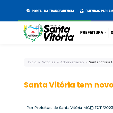
PREFEITURA
O MUNICÍPIO
SECRE
PORTAL DA TRANSPARÊNCIA
EMENDAS PARLA
PREFEITURA
O
Início
Notícias
Administração
Santa Vitória 
Santa Vitória tem novo
Por
Prefeitura de Santa Vitória-MG
17/11/202