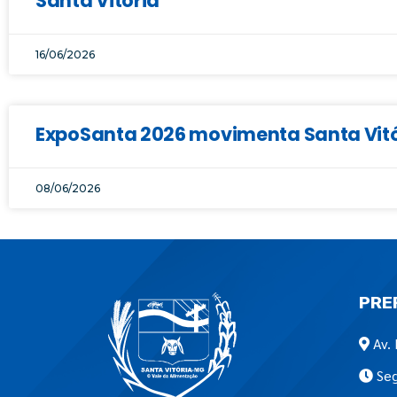
Santa Vitória
16/06/2026
ExpoSanta 2026 movimenta Santa Vitór
08/06/2026
PRE
Av. 
Seg