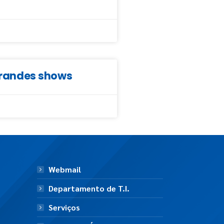
grandes shows
Webmail
Departamento de T.I.
Serviços