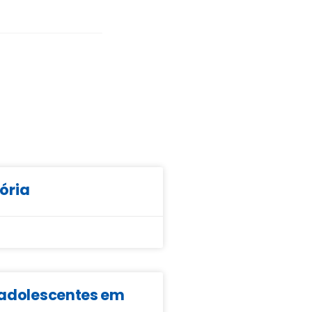
tória
e adolescentes em