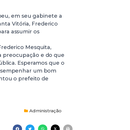
ebeu, em seu gabinete a
anta Vitória, Frederico
ara assumir os
Frederico Mesquita,
a preocupação e do que
ública. Esperamos que o
 desempenhar um bom
ntou o prefeito de
Administração