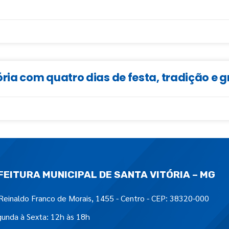
ia com quatro dias de festa, tradição e 
FEITURA MUNICIPAL DE SANTA VITÓRIA – MG
Reinaldo Franco de Morais, 1455 - Centro - CEP: 38320-000
unda à Sexta: 12h às 18h