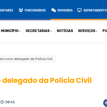
TARIAS
NOTÍCIAS
SERVIÇOS
PUBLICAÇÕES
CONT
MENTARES
FUNCIONÁRIOS
OUVIDORIA
DEPARTAMENTO D
 MUNICÍPIO
SECRETARIAS
NOTÍCIAS
SERVIÇOS
PU
tem novo delegado da Polícia Civil
 delegado da Polícia Civil
3
08:45