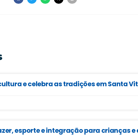
s
cultura e celebra as tradições em Santa Vi
zer, esporte e integração para crianças 