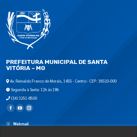
PREFEITURA MUNICIPAL DE SANTA
VITÓRIA – MG
Av. Reinaldo Franco de Morais, 1455 - Centro - CEP: 38320-000
Segunda à Sexta: 12h às 18h
(34) 3251-8500
Encontre-nos em:
Webmail
Departamento de T.I.