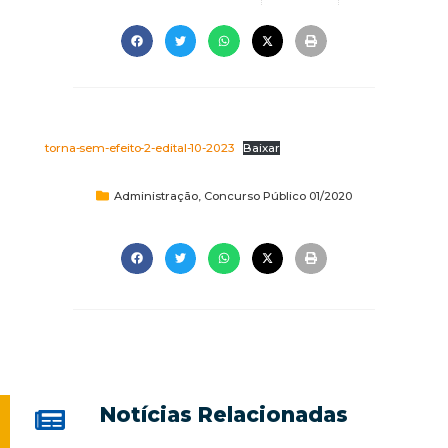
torna-sem-efeito-2-edital-10-2023
Baixar
Administração
,
Concurso Público 01/2020
Notícias Relacionadas