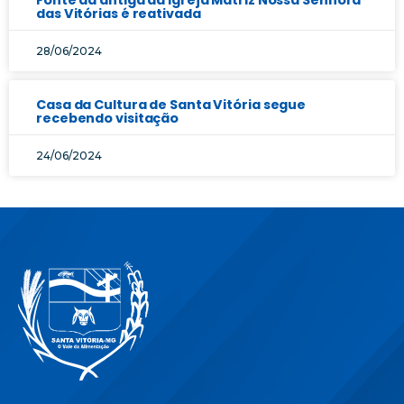
Fonte da antiga da Igreja Matriz Nossa Senhora
das Vitórias é reativada
28/06/2024
Casa da Cultura de Santa Vitória segue
recebendo visitação
24/06/2024