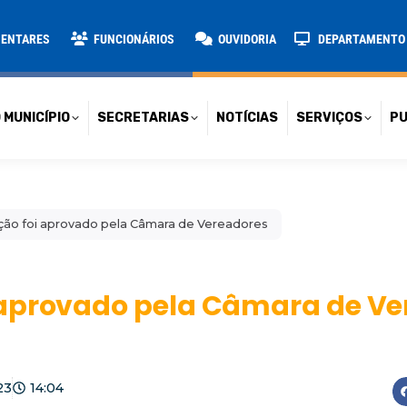
TARIAS
NOTÍCIAS
SERVIÇOS
PUBLICAÇÕES
CONT
MENTARES
FUNCIONÁRIOS
OUVIDORIA
DEPARTAMENTO D
 MUNICÍPIO
SECRETARIAS
NOTÍCIAS
SERVIÇOS
PU
ção foi aprovado pela Câmara de Vereadores
 aprovado pela Câmara de Ve
23
14:04