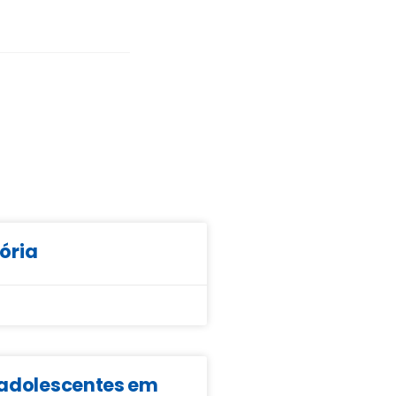
tória
e adolescentes em