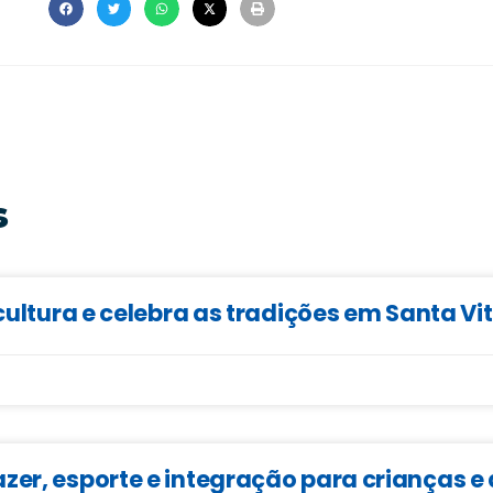
s
cultura e celebra as tradições em Santa Vi
zer, esporte e integração para crianças 