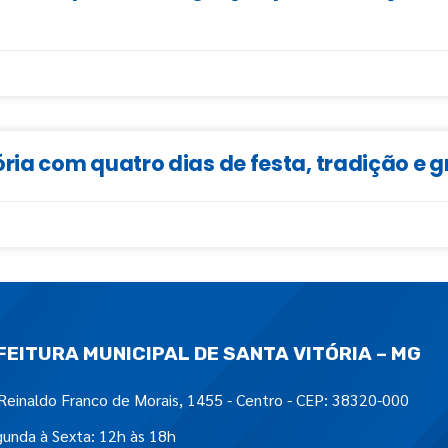
ia com quatro dias de festa, tradição e 
FEITURA MUNICIPAL DE SANTA VITÓRIA – MG
Reinaldo Franco de Morais, 1455 - Centro - CEP: 38320-000
unda à Sexta: 12h às 18h