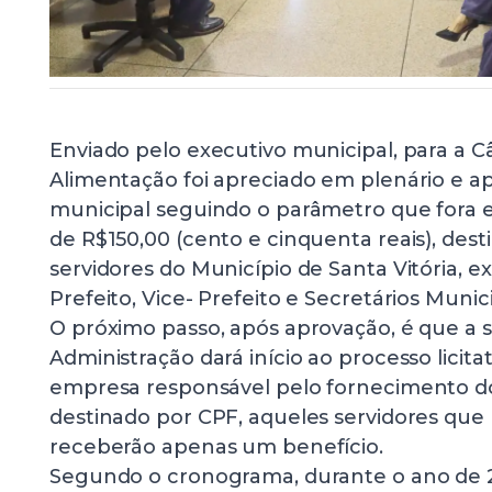
Enviado pelo executivo municipal, para a C
Alimentação foi apreciado em plenário e ap
municipal seguindo o parâmetro que fora 
de R$150,00 (cento e cinquenta reais), dest
servidores do Município de Santa Vitória, 
Prefeito, Vice- Prefeito e Secretários Munici
O próximo passo, após aprovação, é que a s
Administração dará início ao processo licita
empresa responsável pelo fornecimento dos
destinado por CPF, aqueles servidores que
receberão apenas um benefício.
Segundo o cronograma, durante o ano de 2