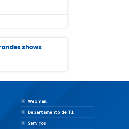
grandes shows
Webmail
Departamento de T.I.
Serviços