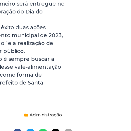
imeiro será entregue no
ração do Dia do
êxito duas ações
nto municipal de 2023,
o” e a realização de
 público.
o é sempre buscar a
 desse vale-alimentação
 como forma de
refeito de Santa
Administração