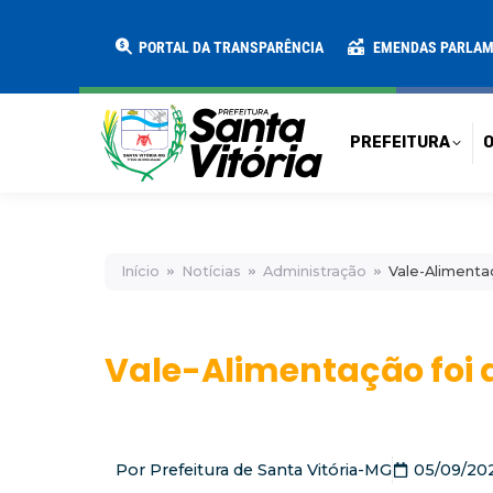
PREFEITURA
O MUNICÍPIO
SECRE
PORTAL DA TRANSPARÊNCIA
EMENDAS PARLA
PREFEITURA
O
Início
Notícias
Administração
Vale-Alimenta
Vale-Alimentação foi
Por
Prefeitura de Santa Vitória-MG
05/09/20