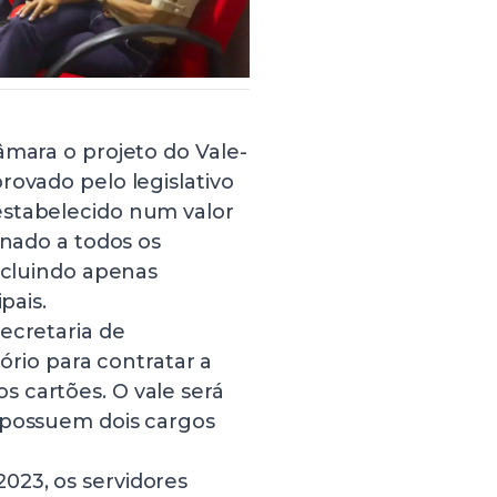
âmara o projeto do Vale-
rovado pelo legislativo
estabelecido num valor
inado a todos os
excluindo apenas
pais.
ecretaria de
tório para contratar a
 cartões. O vale será
 possuem dois cargos
023, os servidores