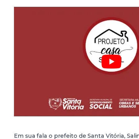
Em sua fala o prefeito de Santa Vitória, Sal