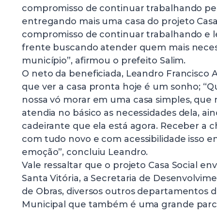
compromisso de continuar trabalhando pelo
entregando mais uma casa do projeto Casa 
compromisso de continuar trabalhando e l
frente buscando atender quem mais neces
município”, afirmou o prefeito Salim.
O neto da beneficiada, Leandro Francisco A
que ver a casa pronta hoje é um sonho; “
nossa vó morar em uma casa simples, que 
atendia no básico as necessidades dela, ai
cadeirante que ela está agora. Receber a c
com tudo novo e com acessibilidade isso e
emoção”, concluiu Leandro.
Vale ressaltar que o projeto Casa Social env
Santa Vitória, a Secretaria de Desenvolvimen
de Obras, diversos outros departamentos d
Municipal que também é uma grande parcei