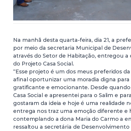
Na manhã desta quarta-feira, dia 21, a prefe
por meio da secretaria Municipal de Desenv
através do Setor de Habitação, entregou a
do Projeto Casa Social.
“Esse projeto é um dos meus preferidos da
afinal oportunizar uma moradia digna para
gratificante e emocionante. Desde quando t
Casa Social e apresentei para o Salim e par
gostaram da ideia e hoje é uma realidade 
entrega nos traz uma emoção diferente e h
contemplando a dona Maria do Carmo a em
ressaltou a secretária de Desenvolvimento S