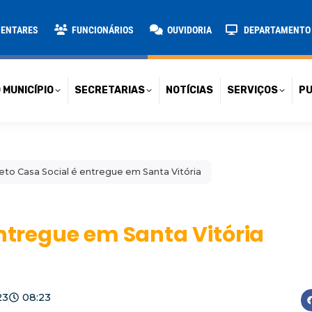
TARIAS
NOTÍCIAS
SERVIÇOS
PUBLICAÇÕES
CONT
MENTARES
FUNCIONÁRIOS
OUVIDORIA
DEPARTAMENTO D
 MUNICÍPIO
SECRETARIAS
NOTÍCIAS
SERVIÇOS
PU
eto Casa Social é entregue em Santa Vitória
entregue em Santa Vitória
23
08:23