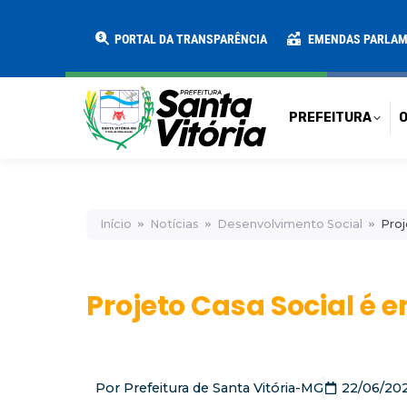
PREFEITURA
O MUNICÍPIO
SECRE
PORTAL DA TRANSPARÊNCIA
EMENDAS PARLA
PREFEITURA
O
Início
Notícias
Desenvolvimento Social
Proj
Projeto Casa Social é 
Por
Prefeitura de Santa Vitória-MG
22/06/20