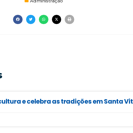
Administração
s
cultura e celebra as tradições em Santa Vi