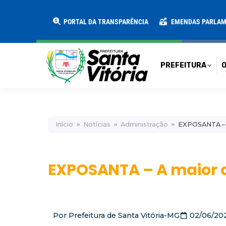
PREFEITURA
O MUNICÍPIO
SECRE
PORTAL DA TRANSPARÊNCIA
EMENDAS PARLA
PREFEITURA
O
Início
Notícias
Administração
EXPOSANTA – 
EXPOSANTA – A maior d
Por
Prefeitura de Santa Vitória-MG
02/06/20