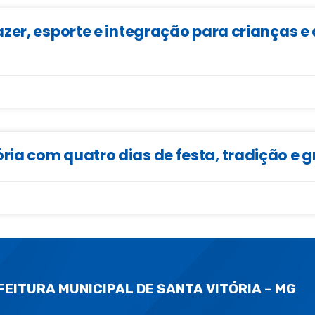
zer, esporte e integração para crianças 
ia com quatro dias de festa, tradição e 
FEITURA MUNICIPAL DE SANTA VITÓRIA – MG