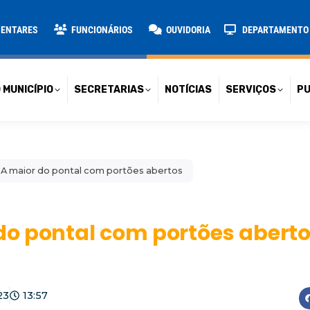
TARIAS
NOTÍCIAS
SERVIÇOS
PUBLICAÇÕES
CONT
MENTARES
FUNCIONÁRIOS
OUVIDORIA
DEPARTAMENTO D
 MUNICÍPIO
SECRETARIAS
NOTÍCIAS
SERVIÇOS
PU
A maior do pontal com portões abertos
o pontal com portões abert
23
13:57