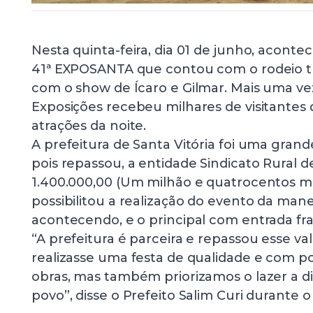
Nesta quinta-feira, dia 01 de junho, acont
41ª EXPOSANTA que contou com o rodeio t
com o show de Ícaro e Gilmar. Mais uma ve
Exposições recebeu milhares de visitante
atrações da noite.
A prefeitura de Santa Vitória foi uma gran
pois repassou, a entidade Sindicato Rural de
1.400.000,00 (Um milhão e quatrocentos mil 
possibilitou a realização do evento da man
acontecendo, e o principal com entrada fra
“A prefeitura é parceira e repassou esse va
realizasse uma festa de qualidade e com p
obras, mas também priorizamos o lazer a d
povo”, disse o Prefeito Salim Curi durante 