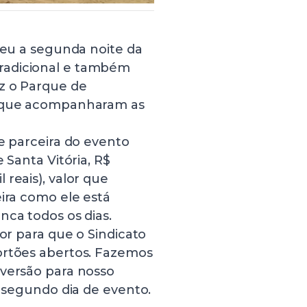
eceu a segunda noite da
radicional e também
z o Parque de
s que acompanharam as
de parceira do evento
 Santa Vitória, R$
reais), valor que
eira como ele está
nca todos os dias.
lor para que o Sindicato
ortões abertos. Fazemos
iversão para nosso
o segundo dia de evento.