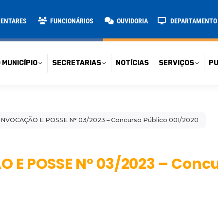
TARIAS
NOTÍCIAS
SERVIÇOS
PUBLICAÇÕES
CONT
MENTARES
FUNCIONÁRIOS
OUVIDORIA
DEPARTAMENTO D
 MUNICÍPIO
SECRETARIAS
NOTÍCIAS
SERVIÇOS
PU
NVOCAÇÃO E POSSE N° 03/2023 – Concurso Público 001/2020
 E POSSE N° 03/2023 – Concu