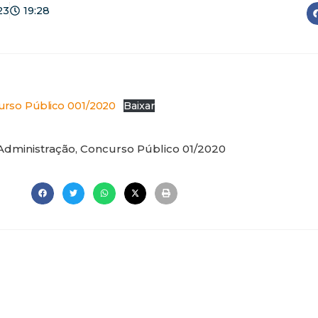
23
19:28
rso Público 001/2020
Baixar
Administração
,
Concurso Público 01/2020