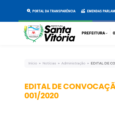
PREFEITURA
O MUNICÍPIO
SECRE
PORTAL DA TRANSPARÊNCIA
EMENDAS PARLA
PREFEITURA
O
Início
Notícias
Administração
EDITAL DE CO
EDITAL DE CONVOCAÇÃO
001/2020