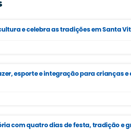
s
cultura e celebra as tradições em Santa Vi
zer, esporte e integração para crianças 
ia com quatro dias de festa, tradição e 