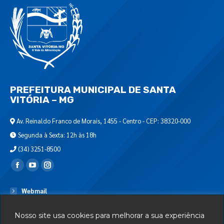
PREFEITURA MUNICIPAL DE SANTA
VITÓRIA – MG
Av. Reinaldo Franco de Morais, 1455 - Centro - CEP: 38320-000
Segunda à Sexta: 12h às 18h
(34) 3251-8500
Encontre-nos em:
Webmail
Departamento de T.I.
Nosso site usa cookies para melhorar a sua experiência