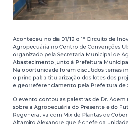
Aconteceu no dia 01/12 o 1º Circuito de In
Agropecuária no Centro de Convenções Ub
organizado pela Secretaria Municipal de Ag
Abastecimento junto à Prefeitura Municipal
Na oportunidade foram discutidos temas 
o principal: a titularização dos lotes dos p
e georreferenciamento pela Prefeitura de S
O evento contou as palestras de Dr. Ademir
sobre a Agropecuária do Presente e do Fut
Regenerativa com Mix de Plantas de Cobert
Altamiro Alexandre que é chefe da unidad