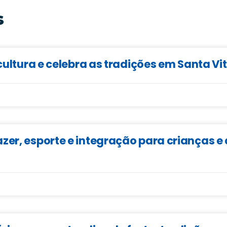
s
cultura e celebra as tradições em Santa Vi
zer, esporte e integração para crianças 