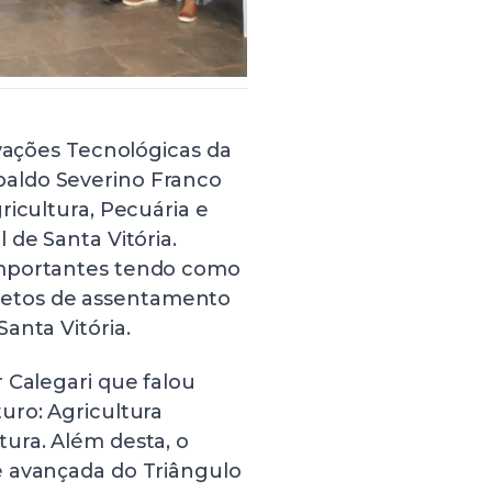
ovações Tecnológicas da
aldo Severino Franco
ricultura, Pecuária e
 de Santa Vitória.
importantes tendo como
rojetos de assentamento
anta Vitória.
 Calegari que falou
uro: Agricultura
ura. Além desta, o
e avançada do Triângulo