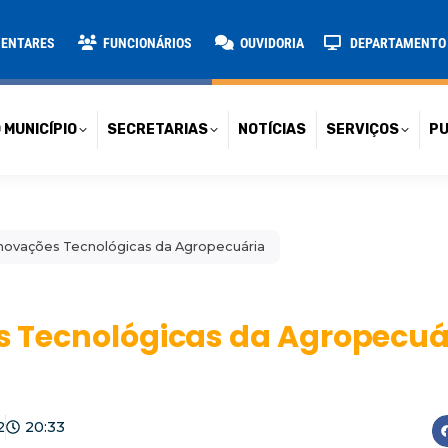
TARIAS
NOTÍCIAS
SERVIÇOS
PUBLICAÇÕES
CONT
MENTARES
FUNCIONÁRIOS
OUVIDORIA
DEPARTAMENTO D
 MUNICÍPIO
SECRETARIAS
NOTÍCIAS
SERVIÇOS
PU
e Inovações Tecnológicas da Agropecuária
es Tecnológicas da Agropecuá
2
20:33