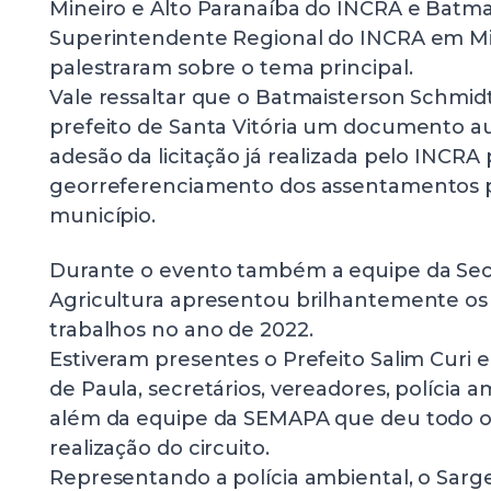
Mineiro e Alto Paranaíba do INCRA e Batma
Superintendente Regional do INCRA em Min
palestraram sobre o tema principal.
Vale ressaltar que o Batmaisterson Schmi
prefeito de Santa Vitória um documento au
adesão da licitação já realizada pelo INCRA 
georreferenciamento dos assentamentos 
município.
Durante o evento também a equipe da Secr
Agricultura apresentou brilhantemente os 
trabalhos no ano de 2022.
Estiveram presentes o Prefeito Salim Curi e
de Paula, secretários, vereadores, polícia 
além da equipe da SEMAPA que deu todo o
realização do circuito.
Representando a polícia ambiental, o Sar