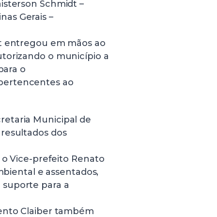
isterson Schmidt –
as Gerais –
dt entregou em mãos ao
torizando o município a
para o
pertencentes ao
etaria Municipal de
resultados dos
 o Vice-prefeito Renato
ambiental e assentados,
 suporte para a
gento Claiber também