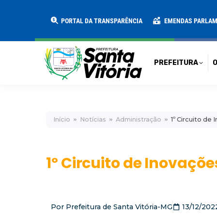
PREFEITURA
O MUNICÍPIO
SECRE
PORTAL DA TRANSPARÊNCIA
EMENDAS PARLA
PREFEITURA
O
Início
Notícias
Administração
1º Circuito d
1º Circuito de Inovaçõ
Por
Prefeitura de Santa Vitória-MG
13/12/202