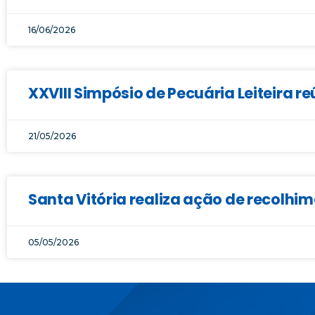
16/06/2026
XXVIII Simpósio de Pecuária Leiteira r
21/05/2026
Santa Vitória realiza ação de recolhi
05/05/2026