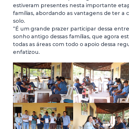
estiveram presentes nesta importante etap
famílias, abordando as vantagens de ter a
solo.
“É um grande prazer participar dessa entr
sonho antigo dessas famílias, que agora es
todas as áreas com todo o apoio dessa regul
enfatizou.