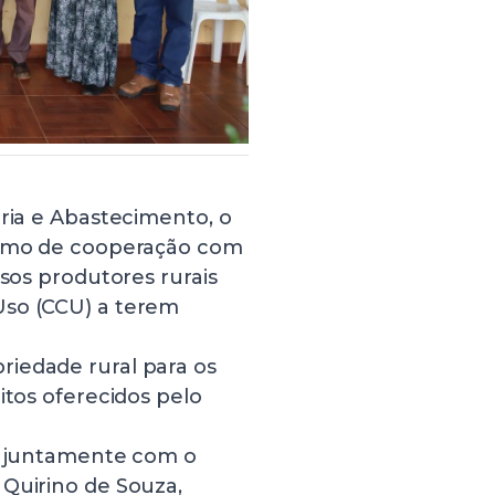
ária e Abastecimento, o
Termo de cooperação com
rsos produtores rurais
Uso (CCU) a terem
iedade rural para os
itos oferecidos pelo
o, juntamente com o
 Quirino de Souza,