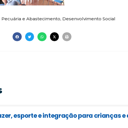
, Pecuária e Abastecimento
,
Desenvolvimento Social
s
zer, esporte e integração para crianças 