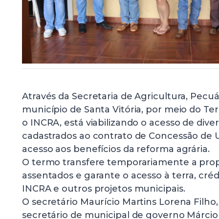
Através da Secretaria de Agricultura, Pecu
município de Santa Vitória, por meio do 
o INCRA, está viabilizando o acesso de dive
cadastrados ao contrato de Concessão de 
acesso aos benefícios da reforma agrária.
O termo transfere temporariamente a propr
assentados e garante o acesso à terra, créd
INCRA e outros projetos municipais.
O secretário Maurício Martins Lorena Filh
secretário de municipal de governo Márcio