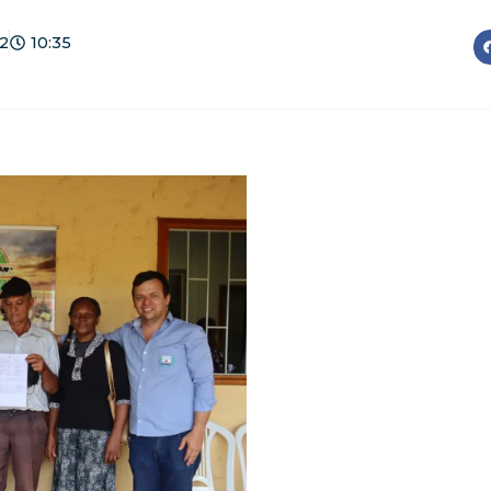
2
10:35