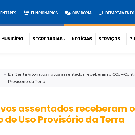
TARIAS
NOTÍCIAS
SERVIÇOS
PUBLICAÇÕES
CONT
MENTARES
FUNCIONÁRIOS
OUVIDORIA
DEPARTAMENTO D
 MUNICÍPIO
SECRETARIAS
NOTÍCIAS
SERVIÇOS
PU
Em Santa Vitória, os novos assentados receberam o CCU – Con
Provisório da Terra
novos assentados receberam 
de Uso Provisório da Terra