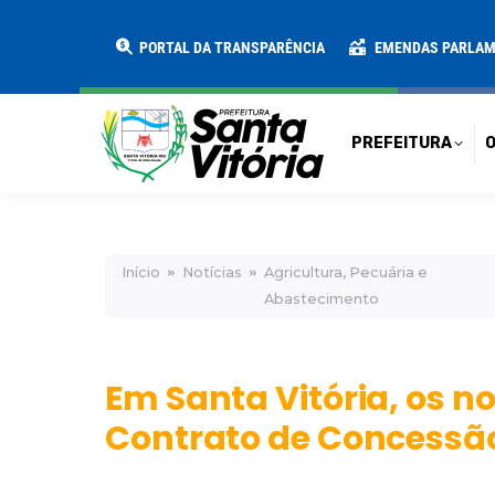
PREFEITURA
O MUNICÍPIO
SECRE
PORTAL DA TRANSPARÊNCIA
EMENDAS PARLA
PREFEITURA
O
Início
Notícias
Agricultura, Pecuária e
Abastecimento
Em Santa Vitória, os 
Contrato de Concessão 