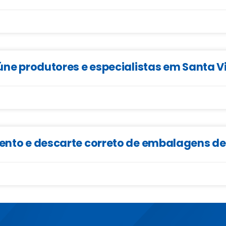
eúne produtores e especialistas em Santa V
mento e descarte correto de embalagens d