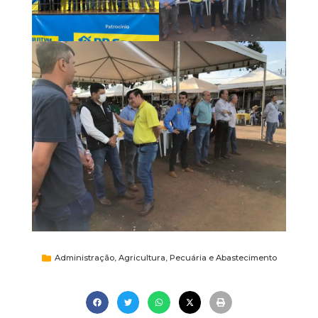
Administração
,
Agricultura, Pecuária e Abastecimento