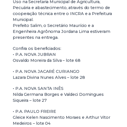
Uso na Secretaria Municipal de Agricultura,
Pecuária e abastecimento, através do termo de
cooperação técnica entre o INCRA e a Prefeitura
Municipal.
Prefeito Salim, o Secretário Maurício e a
Engenheira Agrônoma Jordana Lima estiveram
presentes na entrega.
Confira os beneficiados:
• P.A. NOVA JUBRAN
Osvaldo Moreira da Silva – lote 68
• P.A. NOVA JACARÉ CURIANGO
Lazara Divina Nunes Alves – lote 28
• P.A. NOVA SANTA INÊS
Nilda Germana Borges e Valdeci Domingues
Siqueira – lote 27
• P.A. PAULO FREIRE
Gleice Kelen Nascimento Moraes e Arthur Vitor
Medeiros – lote 04