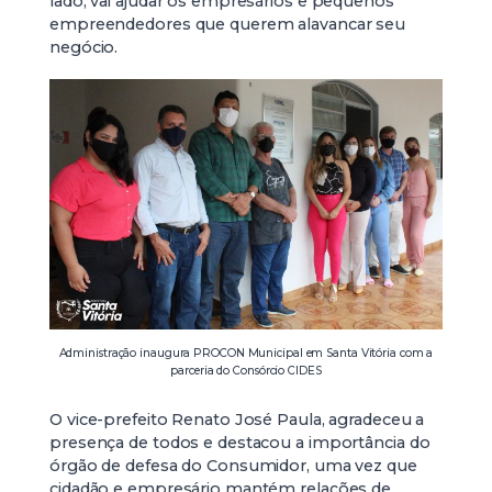
lado, vai ajudar os empresários e pequenos
empreendedores que querem alavancar seu
negócio.
Administração inaugura PROCON Municipal em Santa Vitória com a
parceria do Consórcio CIDES
O vice-prefeito Renato José Paula, agradeceu a
presença de todos e destacou a importância do
órgão de defesa do Consumidor, uma vez que
cidadão e empresário mantém relações de