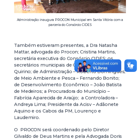
Administração inaugura PROCON Municipal em Santa Vitória com a
parceria do Consórcio CIDES
Também estiveram presentes, a Dra Natasha
Mattar, advogada do Procon; Cristina Martins,
secretária executiva do Consórcio CIDES; os
secretários municipais de Governo – Marcio
Quirino; de Administração – Roberto Domingues;
de Meio Ambiente e Pesca – Fernando Bonito;
de Desenvolvimento Econômico – João Batista
de Medeiros; a Procuradora do Município –
Fabrícia Aparecida de Araújo; a Controladora –
Andreya Lima; Presidente da Acisv – Adãonete
Aquino e os Cabos da PM, Lourenço e
Laudemiro.
O PROCON será coordenado pelo Diretor
Gilvaldo de Deus Martins e pela Advogada Doris