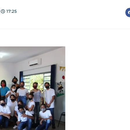
1
17:25