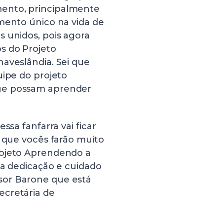
ento, principalmente
mento único na vida de
 unidos, pois agora
s do Projeto
aveslândia. Sei que
uipe do projeto
ue possam aprender
ssa fanfarra vai ficar
a que vocês farão muito
rojeto Aprendendo a
la dedicação e cuidado
sor Barone que está
ecretária de