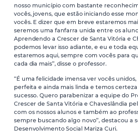
nosso município com bastante reconhecim
vocês, jovens, que estão iniciando esse mo
vocês. E dizer que em breve estaremos mais
seremos uma fanfarra unida entre os aluno
Aprendendo a Crescer de Santa Vitória e Ch
podemos levar isso adiante, e eu e toda eq
estaremos aqui, sempre com vocês para q
cada dia mais”, disse o professor.
“É uma felicidade imensa ver vocês unidos, e
perfeita e ainda mais linda e temos certez
sucesso. Quero parabenizar a equipe do P
Crescer de Santa Vitória e Chaveslândia pe
com os nossos alunos e também ao profes
sempre buscando algo novo”, destacou a s
Desenvolvimento Social Mariza Curi.