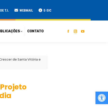
ATO
E T.I.
WEBMAIL
E-SIC
BLICAÇÕES
CONTATO
rescer de Santa Vitória e
Projeto
Ab
dia