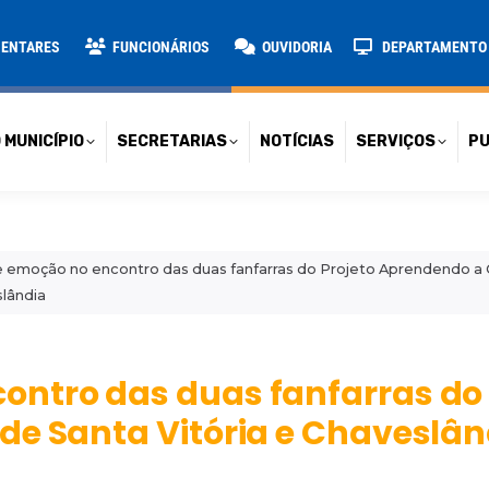
TARIAS
NOTÍCIAS
SERVIÇOS
PUBLICAÇÕES
CONT
MENTARES
FUNCIONÁRIOS
OUVIDORIA
DEPARTAMENTO D
 MUNICÍPIO
SECRETARIAS
NOTÍCIAS
SERVIÇOS
PU
 emoção no encontro das duas fanfarras do Projeto Aprendendo a C
lândia
ntro das duas fanfarras do 
de Santa Vitória e Chaveslân