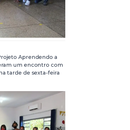
 Projeto Aprendendo a
tiveram um encontro com
a tarde de sexta-feira