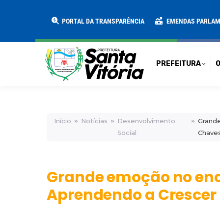
PREFEITURA
O MUNICÍPIO
SECRE
PORTAL DA TRANSPARÊNCIA
EMENDAS PARLA
PREFEITURA
O
Início
Notícias
Desenvolvimento
Grande
Social
Chaves
Grande emoção no enco
Aprendendo a Crescer 