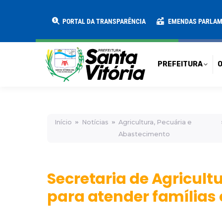
PREFEITURA
O MUNICÍPIO
SECRE
PORTAL DA TRANSPARÊNCIA
EMENDAS PARLA
PREFEITURA
O
Início
Notícias
Agricultura, Pecuária e
Abastecimento
Secretaria de Agricult
para atender famílias