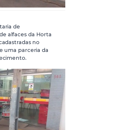
taria de
de alfaces da Horta
 cadastradas no
de uma parceria da
tecimento.