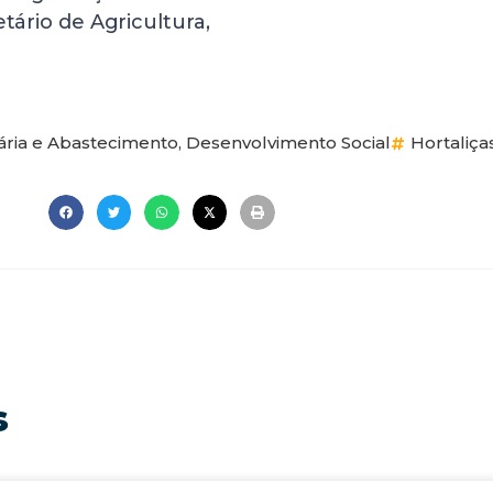
tário de Agricultura,
ária e Abastecimento
,
Desenvolvimento Social
Hortaliça
s