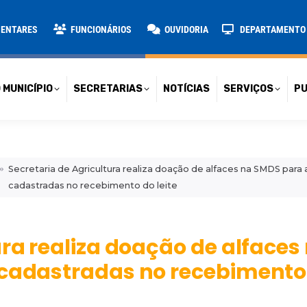
TARIAS
NOTÍCIAS
SERVIÇOS
PUBLICAÇÕES
CONT
MENTARES
FUNCIONÁRIOS
OUVIDORIA
DEPARTAMENTO D
 MUNICÍPIO
SECRETARIAS
NOTÍCIAS
SERVIÇOS
PU
Secretaria de Agricultura realiza doação de alfaces na SMDS para 
cadastradas no recebimento do leite
ura realiza doação de alface
 cadastradas no recebimento 