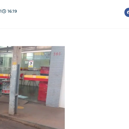
1
16:19