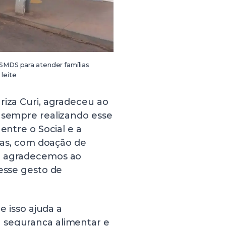
 SMDS para atender famílias
leite
riza Curi, agradeceu ao
á sempre realizando esse
entre o Social e a
lias, com doação de
ez agradecemos ao
 esse gesto de
e isso ajuda a
 segurança alimentar e