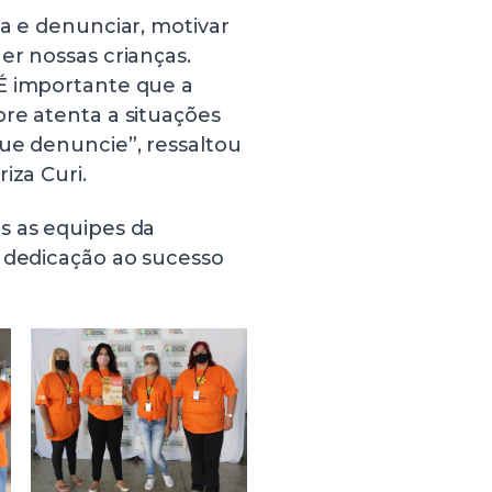
ma e denunciar, motivar
er nossas crianças.
É importante que a
re atenta a situações
ue denuncie”, ressaltou
iza Curi.
s as equipes da
a dedicação ao sucesso