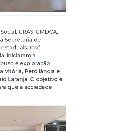
 Social, CRAS, CMDCA,
a Secretaria de
 estaduais José
a, iniciaram a
buso e exploração
 Vitória, Perdilândia e
o Laranja. O objetivo é
ara que a sociedade