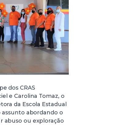
ipe dos CRAS
iel e Carolina Tomaz, o
etora da Escola Estadual
 o assunto abordando o
ar abuso ou exploração