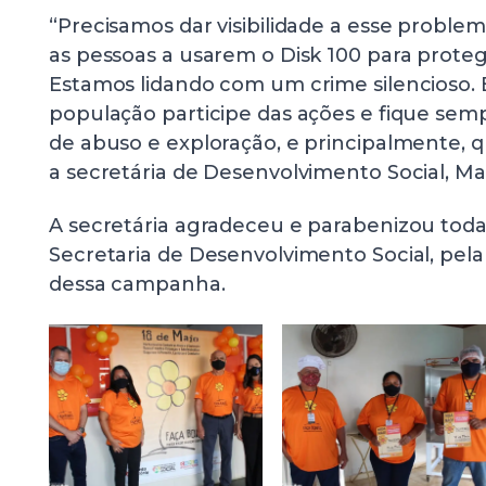
“Precisamos dar visibilidade a esse proble
as pessoas a usarem o Disk 100 para proteg
Estamos lidando com um crime silencioso. 
população participe das ações e fique semp
de abuso e exploração, e principalmente, q
a secretária de Desenvolvimento Social, Mar
A secretária agradeceu e parabenizou toda
Secretaria de Desenvolvimento Social, pel
dessa campanha.