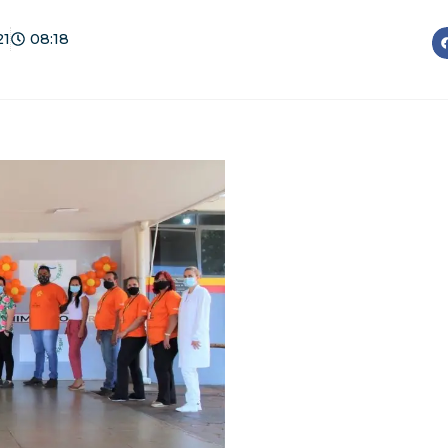
21
08:18