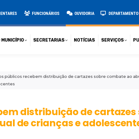
TARIAS
NOTÍCIAS
SERVIÇOS
PUBLICAÇÕES
CONT
MENTARES
FUNCIONÁRIOS
OUVIDORIA
DEPARTAMENTO D
 MUNICÍPIO
SECRETARIAS
NOTÍCIAS
SERVIÇOS
PU
s públicos recebem distribuição de cartazes sobre combate ao abu
scentes
bem distribuição de cartazes
al de crianças e adolescent