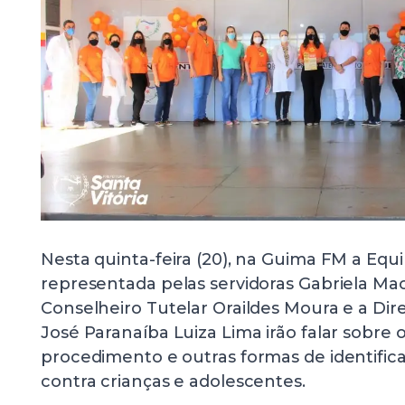
Nesta quinta-feira (20), na Guima FM a Equ
representada pelas servidoras Gabriela Mac
Conselheiro Tutelar Oraildes Moura e a Dir
José Paranaíba Luiza Lima irão falar sobre
procedimento e outras formas de identific
contra crianças e adolescentes.