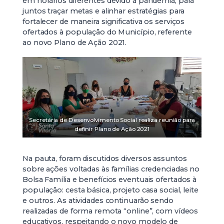
em horários diferentes devido a pandemia, para
juntos traçar metas e alinhar estratégias para
fortalecer de maneira significativa os serviços
ofertados à população do Município, referente
ao novo Plano de Ação 2021.
Secretária de Desenvolvimento Social realiza reunião para
definir Plano de Ação 2021
Na pauta, foram discutidos diversos assuntos
sobre ações voltadas às famílias credenciadas no
Bolsa Família e benefícios eventuais ofertados à
população: cesta básica, projeto casa social, leite
e outros. As atividades continuarão sendo
realizadas de forma remota “online”, com vídeos
educativos, respeitando o novo modelo de