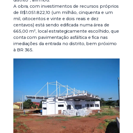
A obra, com investimentos de recursos próprios
de R$1.051.822,10 (um milhão, cinquenta e um
mil, oitocentos e vinte e dois reais e dez
centavos) está sendo edificada numa área de
665,00 m², local estrategicamente escolhido, que
conta com pavimentação asfáltica e fica nas
imediações da entrada no distrito, bem próximo
à BR 365.