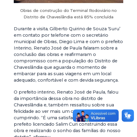
Obras de construção do Terminal Rodoviário no
Distrito de Chaveslândia está 85% concluída
Durante a visita, Gilberto Quirino de Souza ‘Suru’
em contato por telefone com o secretário
municipal de Obras, Diego Lima e com o prefeito
Interino, Renato José de Paula falaram sobre a
conclusão das obras e reafirmaram o
compromisso com a população do Distrito de
Chaveslândia que aguarda o momento de
embarcar para as suas viagens em um local
adequado, confortável e com devida segurança.
O prefeito interino, Renato José de Paula, falou
da importância dessa obra no distrito de
Chaveslândia e, também ressaltou sobre sua
felicidade ao ver mais um compromisso sendo
cumprindo. “É uma satisfação estar ao lado do
prefeito licenciado Salim Curi construindo essa
obra e realizando o sonho das famílias do nosso
distrito”, afirmou.