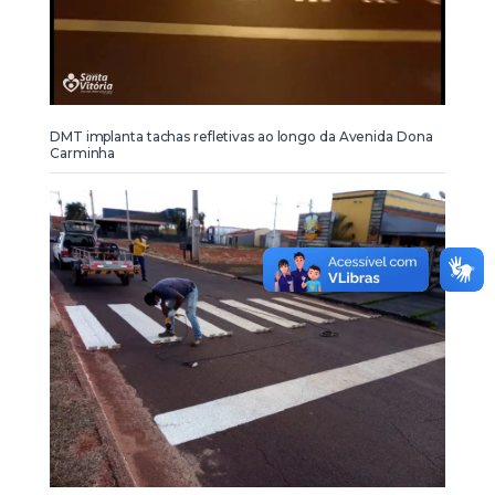
DMT implanta tachas refletivas ao longo da Avenida Dona
Carminha