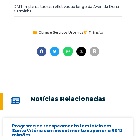
DMT implanta tachas refletivas ao longo da Avenida Dona
Carminha
Obras e Serviços Urbanos
Trânsito
Notícias Relacionadas
Programa de recapeamento tem início em
Santa Vitória com investimento superior a R$ 12
milhões