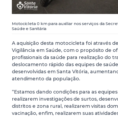
Motocicleta 0 km para auxiliar nos serviços da Secre
Saúde e Sanitária
A aquisição desta motocicleta foi através d
Vigilância em Saúde, com o propósito de o
profissionais da saúde para realização do tr
deslocamento rápido das equipes de saúde
desenvolvidas em Santa Vitória, aumentand
atendimento da população.
“Estamos dando condições para as equipe
realizarem investigações de surtos, desen
distritos e zona rural, realizarem visitas domi
vacinação, enfim, realizarem suas atividade