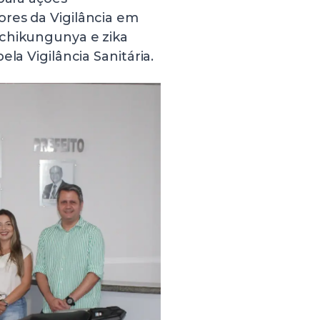
res da Vigilância em
 chikungunya e zika
la Vigilância Sanitária.