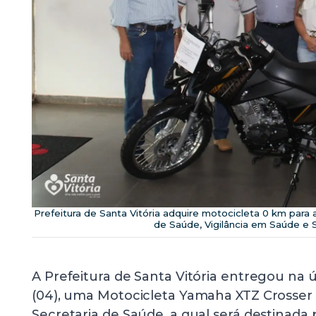
Prefeitura de Santa Vitória adquire motocicleta 0 km para a
de Saúde, Vigilância em Saúde e S
A Prefeitura de Santa Vitória entregou na 
(04), uma Motocicleta Yamaha XTZ Crosser 1
Secretaria de Saúde, a qual será destinada 