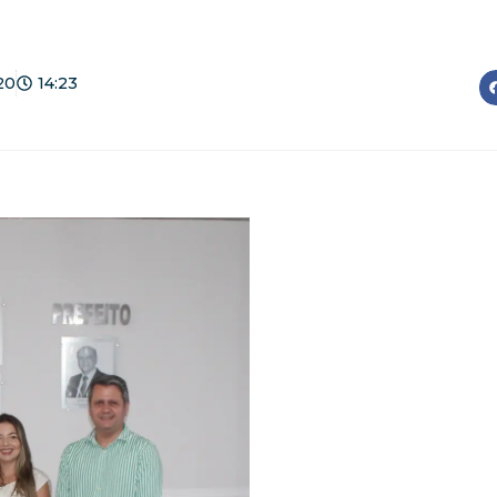
20
14:23