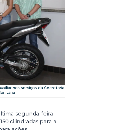
uxiliar nos serviços da Secretaria
anitária
última segunda-feira
50 cilindradas para a
para ações