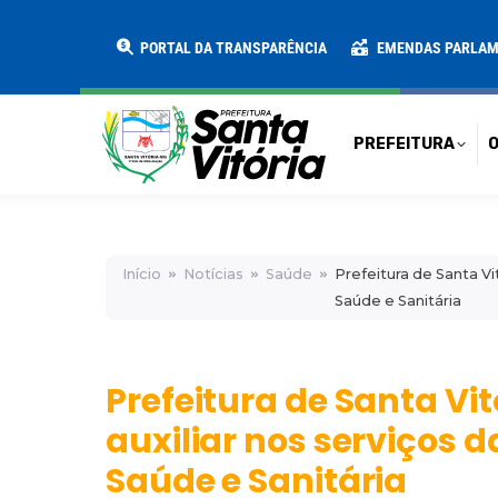
PREFEITURA
O MUNICÍPIO
SECRE
PORTAL DA TRANSPARÊNCIA
EMENDAS PARLA
PREFEITURA
O
Início
Notícias
Saúde
Prefeitura de Santa Vi
Saúde e Sanitária
Prefeitura de Santa Vi
auxiliar nos serviços 
Saúde e Sanitária