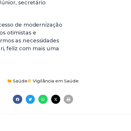
únior, secretário
rocesso de modernização
s otimistas e
ermos as necessidades
ri, feliz com mais uma
Saúde
Vigilância em Saúde