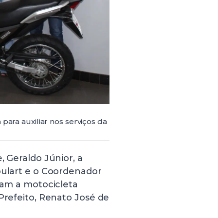
para auxiliar nos serviços da
, Geraldo Júnior, a
oulart e o Coordenador
eram a motocicleta
Prefeito, Renato José de