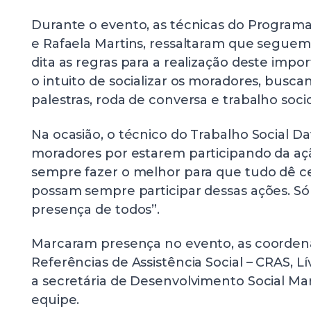
Durante o evento, as técnicas do Programa 
e Rafaela Martins, ressaltaram que seguem 
dita as regras para a realização deste imp
o intuito de socializar os moradores, busca
palestras, roda de conversa e trabalho soc
Na ocasião, o técnico do Trabalho Social Da
moradores por estarem participando da açã
sempre fazer o melhor para que tudo dê c
possam sempre participar dessas ações. Só
presença de todos”.
Marcaram presença no evento, as coorden
Referências de Assistência Social – CRAS, Lí
a secretária de Desenvolvimento Social Mar
equipe.