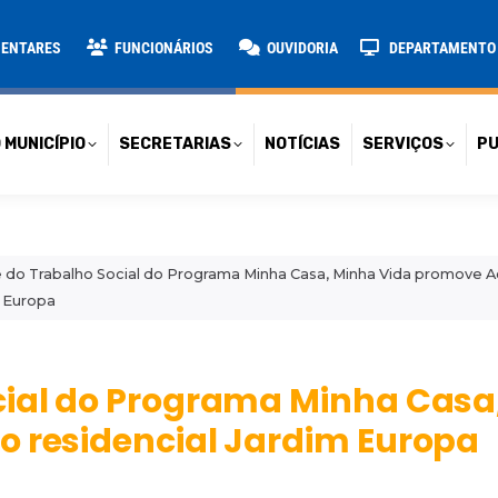
TARIAS
NOTÍCIAS
SERVIÇOS
PUBLICAÇÕES
CONT
MENTARES
FUNCIONÁRIOS
OUVIDORIA
DEPARTAMENTO D
 MUNICÍPIO
SECRETARIAS
NOTÍCIAS
SERVIÇOS
PU
 do Trabalho Social do Programa Minha Casa, Minha Vida promove Aç
 Europa
cial do Programa Minha Casa
o residencial Jardim Europa