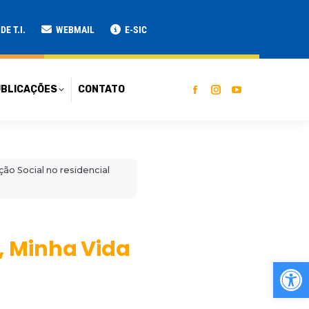
ATO
E T.I.
WEBMAIL
E-SIC
BLICAÇÕES
CONTATO
ão Social no residencial
, Minha Vida
Ab