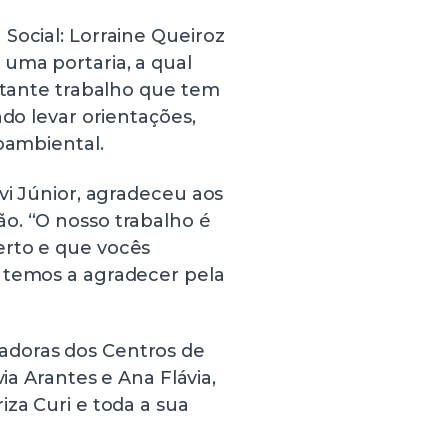
Social: Lorraine Queiroz
uma portaria, a qual
ortante trabalho que tem
ndo levar orientações,
ioambiental.
vi Júnior, agradeceu aos
o. “O nosso trabalho é
erto e que vocês
 temos a agradecer pela
adoras dos Centros de
via Arantes e Ana Flávia,
iza Curi e toda a sua