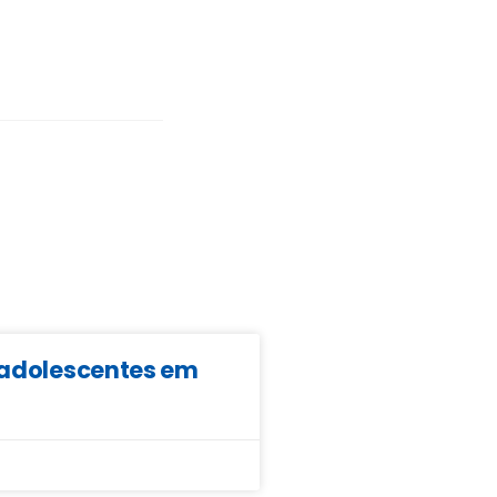
e adolescentes em