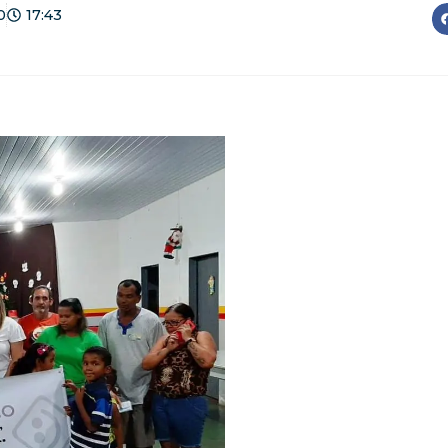
0
17:43