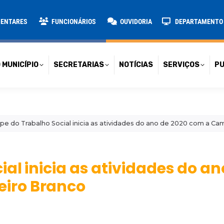
TARIAS
NOTÍCIAS
SERVIÇOS
PUBLICAÇÕES
CONT
MENTARES
FUNCIONÁRIOS
OUVIDORIA
DEPARTAMENTO D
 MUNICÍPIO
SECRETARIAS
NOTÍCIAS
SERVIÇOS
PU
pe do Trabalho Social inicia as atividades do ano de 2020 com a C
al inicia as atividades do an
iro Branco