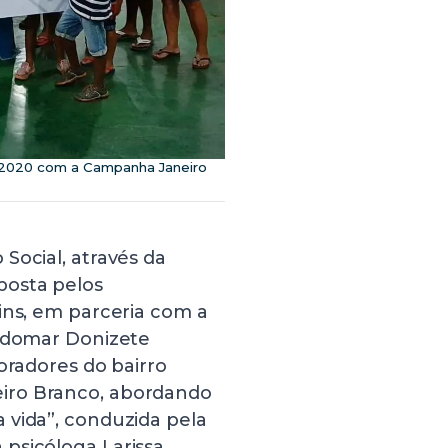
de 2020 com a Campanha Janeiro
Social, através da
posta pelos
ins, em parceria com a
ildomar Donizete
oradores do bairro
iro Branco, abordando
 vida”, conduzida pela
psicóloga Larissa