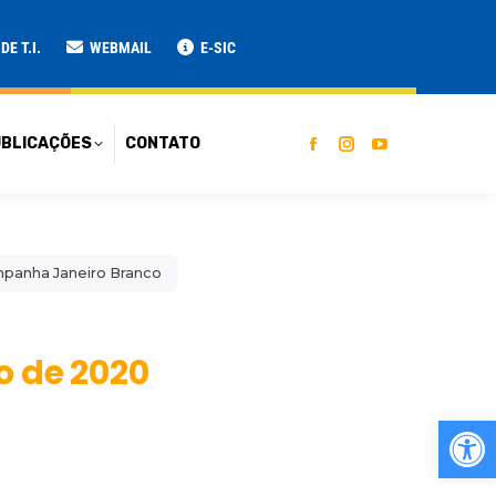
ATO
E T.I.
WEBMAIL
E-SIC
BLICAÇÕES
CONTATO
ampanha Janeiro Branco
o de 2020
Ab