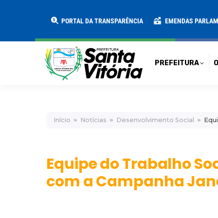
PREFEITURA
O MUNICÍPIO
SECRE
PORTAL DA TRANSPARÊNCIA
EMENDAS PARLA
PREFEITURA
O
Início
Notícias
Desenvolvimento Social
Equi
Equipe do Trabalho Soci
com a Campanha Jane