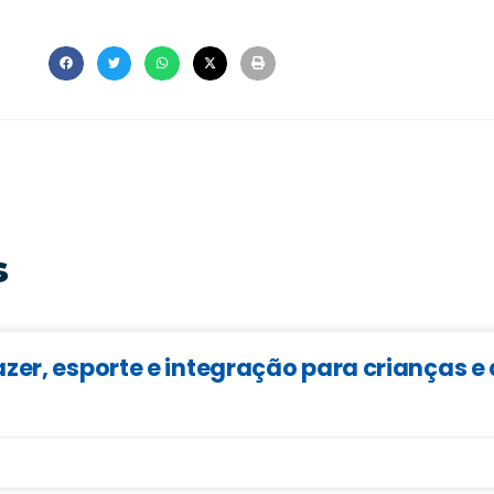
s
zer, esporte e integração para crianças 