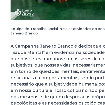
Equipe do Trabalho Social inicia as atividades do 
Janeiro Branco
A Campanha Janeiro Branco é dedicada a c
“Saúde Mental” em evidência na sociedade,
que nós seres humanos somos seres de con
subjetivos, que nossas vidas, necessariame
em torno de questões mentais, sentimentai
relacionais e comportamentais, sendo port
necessário que a subjetividade humana po
em nossa cultura e nosso cotidiano, sob p
nós mesmos e de quem despreza as própri
psicológicas e as necessidades psicológicas 