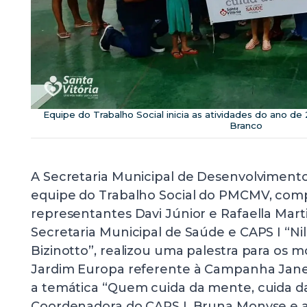
Equipe do Trabalho Social inicia as atividades do ano 
Branco
A Secretaria Municipal de Desenvolvimento 
equipe do Trabalho Social do PMCMV, com
representantes Davi Júnior e Rafaella Mart
Secretaria Municipal de Saúde e CAPS I “N
Bizinotto”, realizou uma palestra para os m
Jardim Europa referente à Campanha Jane
a temática “Quem cuida da mente, cuida da
Coordenadora do CAPS I, Bruna Monyse e a 