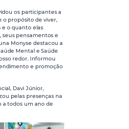
vidou os participantes a
 o propósito de viver,
 e o quanto elas
, seus pensamentos e
una Monyse destacou a
 Saúde Mental e Saúde
osso redor. Informou
atendimento e promoção
ial, Davi Júnior,
zou pelas presenças na
o a todos um ano de