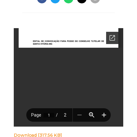
Download [317.56 KB]