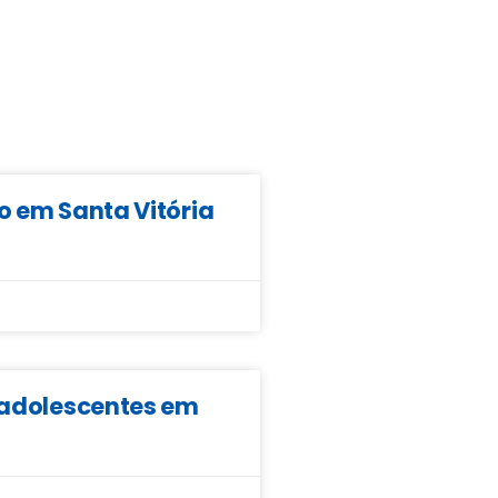
o em Santa Vitória
e adolescentes em