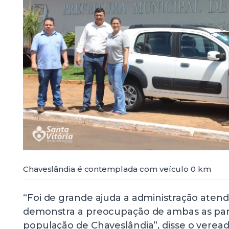
Chaveslândia é contemplada com veículo 0 km
“Foi de grande ajuda a administração atend
demonstra a preocupação de ambas as par
população de Chaveslândia”, disse o veread