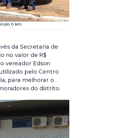
ículo 0 km
avés da Secretaria de
o no valor de R$
do vereador Edson
utilizado pelo Centro
ia, para melhorar o
oradores do distrito.