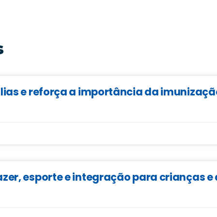
s
lias e reforça a importância da imunizaçã
zer, esporte e integração para crianças 