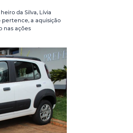
iro da Silva, Lívia
o pertence, a aquisição
ho nas ações