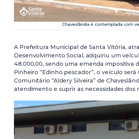
Chaveslândia é contemplada com ve
A Prefeitura Municipal de Santa Vitória, atr
Desenvolvimento Social, adquiriu um veícul
48.000,00, sendo uma emenda impositiva 
Pinheiro “Edinho pescador”, o veículo será 
Comunitário “Aldery Silveira” de Chaveslând
atendimento e suprir as necessidades dos m