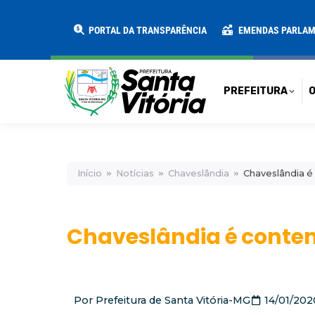
PREFEITURA
O MUNICÍPIO
SECRE
PORTAL DA TRANSPARÊNCIA
EMENDAS PARLA
PREFEITURA
O
Início
Notícias
Chaveslândia
Chaveslândia é
Chaveslândia é conte
Por
Prefeitura de Santa Vitória-MG
14/01/202