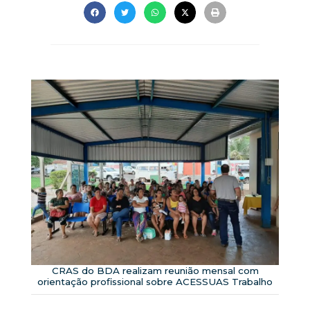
CRAS do BDA realizam reunião mensal com
orientação profissional sobre ACESSUAS Trabalho