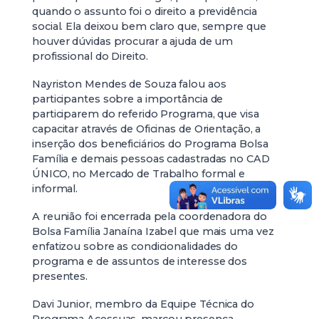
quando o assunto foi o direito a previdência
social. Ela deixou bem claro que, sempre que
houver dúvidas procurar a ajuda de um
profissional do Direito.
Nayriston Mendes de Souza falou aos
participantes sobre a importância de
participarem do referido Programa, que visa
capacitar através de Oficinas de Orientação, a
inserção dos beneficiários do Programa Bolsa
Família e demais pessoas cadastradas no CAD
ÚNICO, no Mercado de Trabalho formal e
informal.
A reunião foi encerrada pela coordenadora do
Bolsa Família Janaína Izabel que mais uma vez
enfatizou sobre as condicionalidades do
programa e de assuntos de interesse dos
presentes.
Davi Junior, membro da Equipe Técnica do
Programa Acessuas, marcou presença.